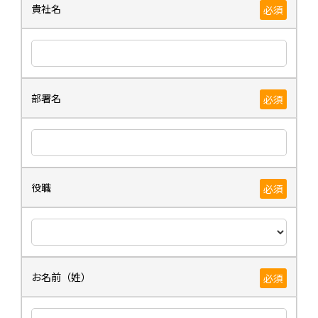
貴社名
必須
部署名
必須
役職
必須
お名前（姓）
必須