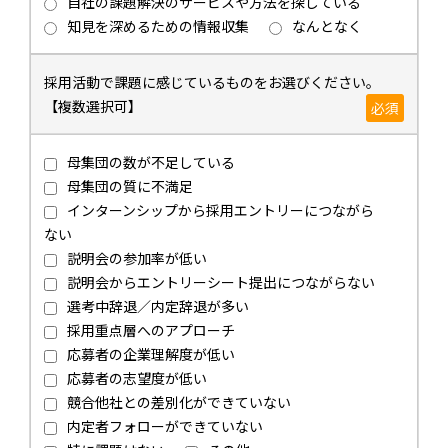
自社の課題解決のサービスや方法を探している
知見を深めるための情報収集
なんとなく
採用活動で課題に感じているものをお選びください。
【複数選択可】
必須
母集団の数が不足している
母集団の質に不満足
インターンシップから採用エントリーにつながら
ない
説明会の参加率が低い
説明会からエントリーシート提出につながらない
選考中辞退／内定辞退が多い
採用重点層へのアプローチ
応募者の企業理解度が低い
応募者の志望度が低い
競合他社との差別化ができていない
内定者フォローができていない